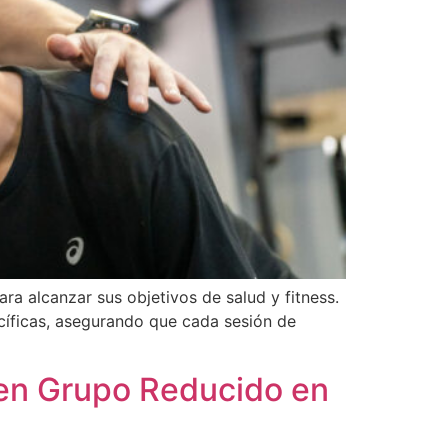
a alcanzar sus objetivos de salud y fitness.
cíficas, asegurando que cada sesión de
 en Grupo Reducido en