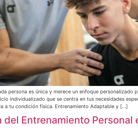
da persona es única y merece un enfoque personalizado par
cio individualizado que se centra en tus necesidades espe
a a tu condición física. Entrenamiento Adaptable y […]
n del Entrenamiento Personal