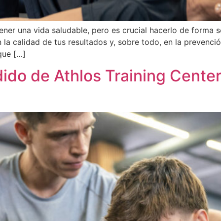
ener una vida saludable, pero es crucial hacerlo de forma 
la calidad de tus resultados y, sobre todo, en la prevenció
que […]
ido de Athlos Training Center: