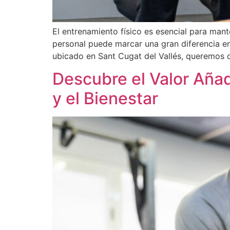
El entrenamiento físico es esencial para mant
personal puede marcar una gran diferencia en 
ubicado en Sant Cugat del Vallés, queremos 
Descubre el Valor Añad
y el Bienestar