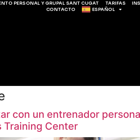
ENTO PERSONAL Y GRUPAL SANT CUGAT
TARIFAS
IN
CONTACTO
ESPAÑOL
e
ar con un entrenador persona
 Training Center