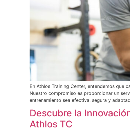
En Athlos Training Center, entendemos que ca
Nuestro compromiso es proporcionar un servi
entrenamiento sea efectiva, segura y adaptad
Descubre la Innovació
Athlos TC