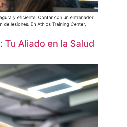
segura y eficiente. Contar con un entrenador
n de lesiones. En Athlos Training Center,
 Tu Aliado en la Salud