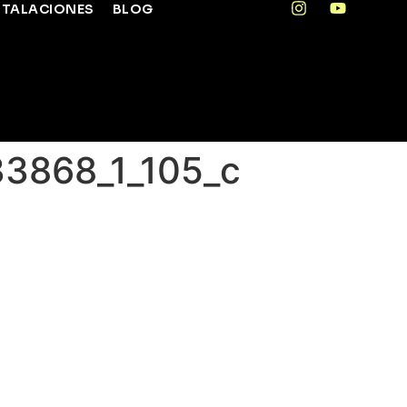
STALACIONES
BLOG
3868_1_105_c