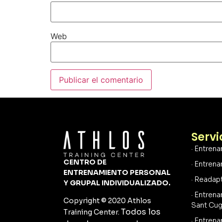
Web
Servi
· Entren
CENTRO DE
· Entren
ENTRENAMIENTO PERSONAL
· Readap
Y GRUPAL
INDIVIDUALIZADO.
· Entren
Copyright © 2020 Athlos
Sant Cug
Todos los
Training Center.
· Entren