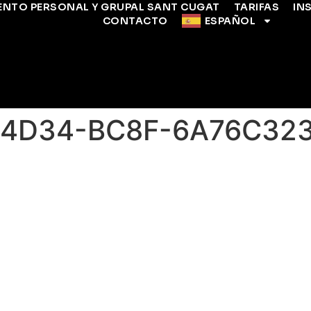
ENTO PERSONAL Y GRUPAL SANT CUGAT
TARIFAS
IN
CONTACTO
ESPAÑOL
4D34-BC8F-6A76C323