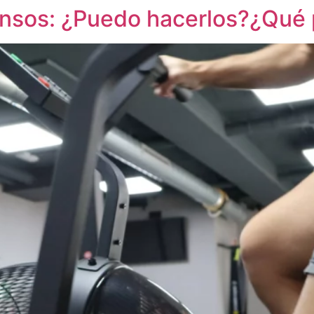
tensos: ¿Puedo hacerlos?¿Qué