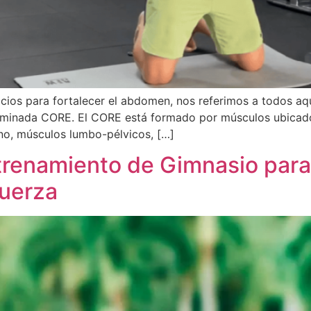
os para fortalecer el abdomen, nos referimos a todos aque
minada CORE. El CORE está formado por músculos ubicados
no, músculos lumbo-pélvicos, […]
trenamiento de Gimnasio para 
fuerza