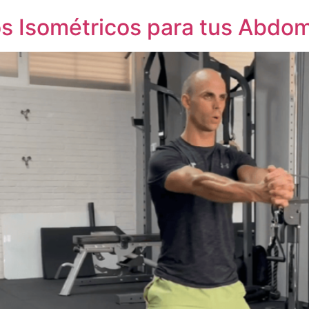
os Isométricos para tus Abdo