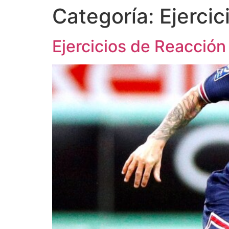
Categoría:
Ejercic
Ejercicios de Reacción