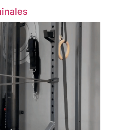
minales