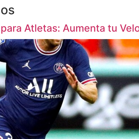
ios
 para Atletas: Aumenta tu Vel